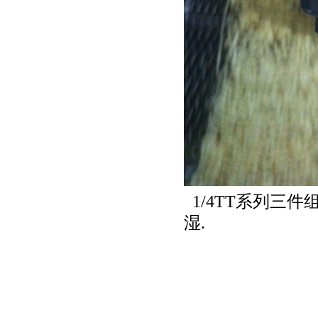
1/4TT系列三
湿.