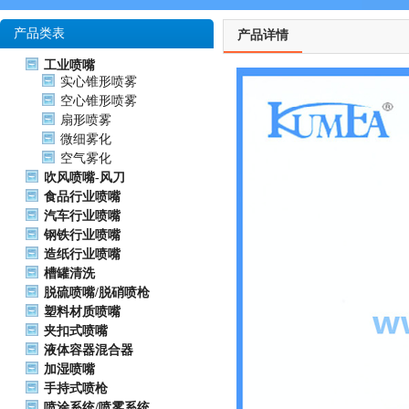
产品类表
产品详情
工业喷嘴
实心锥形喷雾
空心锥形喷雾
扇形喷雾
微细雾化
空气雾化
吹风喷嘴-风刀
食品行业喷嘴
汽车行业喷嘴
钢铁行业喷嘴
造纸行业喷嘴
槽罐清洗
脱硫喷嘴/脱硝喷枪
塑料材质喷嘴
夹扣式喷嘴
液体容器混合器
加湿喷嘴
手持式喷枪
喷涂系统/喷雾系统