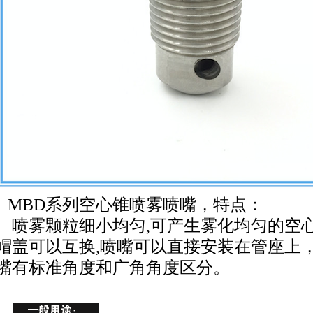
M
BD系列空心锥喷雾喷嘴，特点：
喷雾颗粒细小均匀,可产生雾化均匀的空心
帽盖可以互换,喷嘴可以直接安装在管座上
嘴有标准角度和广角角度区分。