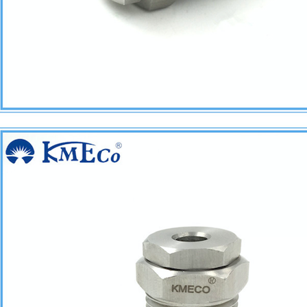
园
天翔广场