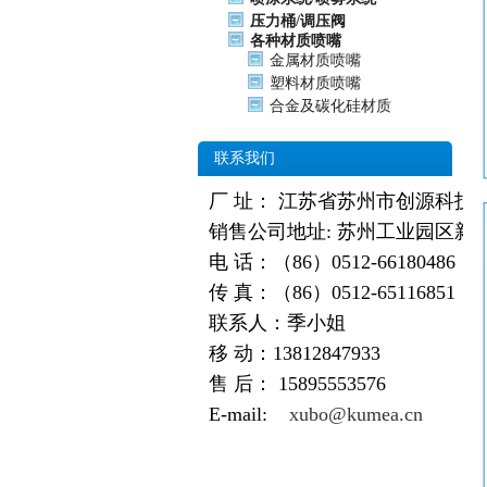
压力桶/调压阀
各种材质喷嘴
金属材质喷嘴
塑料材质喷嘴
合金及碳化硅材质
联系我们
厂 址： 江苏省苏州市创源科技
销售公司地址: 苏州工业园区新
电 话：（86）0512-66180486
传 真：（86）0512-65116851
联系人：季小姐
移 动：13812847933
售 后：
15895553576
E-mail:
xubo@kumea.cn