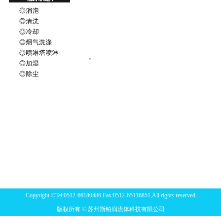
Copyright ©Tel:0512-66180486 Fax:0512-65116851,All rights reserved
版权所有 © 苏州斯铂润流体科技有限公司