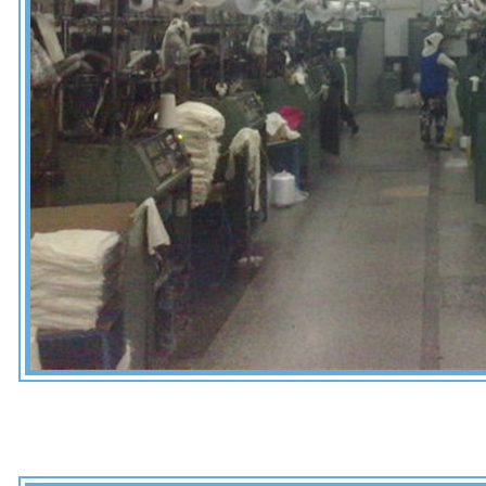
园
天翔广场