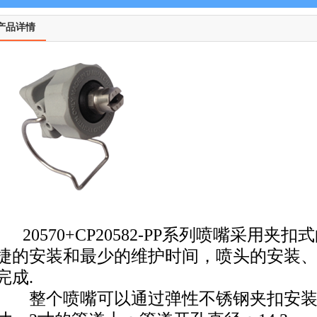
产品详情
20570+CP20582-PP系列喷嘴采用
捷的安装和最少的维护时间，喷头的安装
完成.
整个喷嘴可以通过弹性不锈钢夹扣安装在1寸、