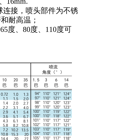
16mm.
球连接，喷头部件为不锈
磨和耐高温；
5度、80度、110度可