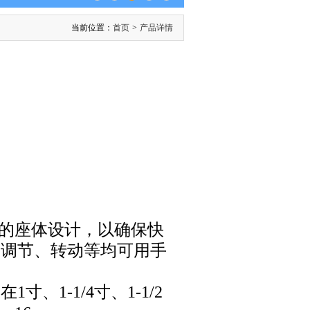
当前位置：
首页
>
产品详情
夹扣式的座体设计，以确保快
、调节、转动等均可用手
1-1/4寸、1-1/2