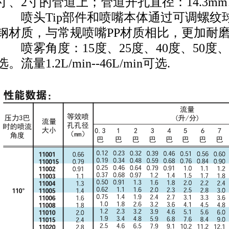
寸、2寸的管道上；管道开孔直径：14.3mm、
喷头Tip部件和喷嘴本体通过可调螺纹
钢材质，与常规喷嘴PP材质相比，更加耐
喷雾角度：15度、25度、40度、50度、6
选。流量1.2L/min--46L/min可选.
园
天翔广场