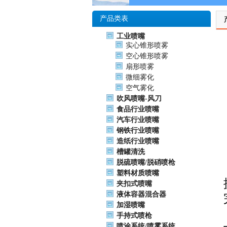
产品类表
工业喷嘴
实心锥形喷雾
空心锥形喷雾
扇形喷雾
微细雾化
空气雾化
吹风喷嘴-风刀
食品行业喷嘴
汽车行业喷嘴
钢铁行业喷嘴
造纸行业喷嘴
槽罐清洗
脱硫喷嘴/脱硝喷枪
塑料材质喷嘴
夹扣式喷嘴
液体容器混合器
加湿喷嘴
手持式喷枪
喷涂系统/喷雾系统