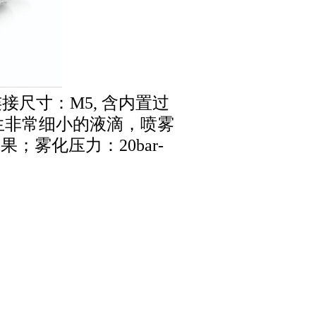
接尺寸：M5,
含内置
过
生非常细小的液滴，喷雾
雾化压力：20bar-