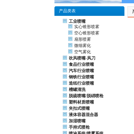
产品类表
工业喷嘴
实心锥形喷雾
空心锥形喷雾
扇形喷雾
微细雾化
空气雾化
吹风喷嘴-风刀
食品行业喷嘴
汽车行业喷嘴
钢铁行业喷嘴
造纸行业喷嘴
槽罐清洗
脱硫喷嘴/脱硝喷枪
塑料材质喷嘴
夹扣式喷嘴
液体容器混合器
加湿喷嘴
手持式喷枪
喷涂系统/喷雾系统